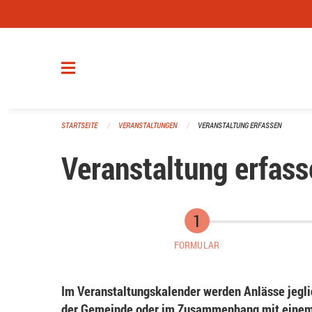
Navigation überspringen
STARTSEITE
VERANSTALTUNGEN
VERANSTALTUNG ERFASSEN
Veranstaltung erfass
FORMULAR
Im Veranstaltungskalender werden Anlässe jeglic
der Gemeinde oder im Zusammenhang mit einem 