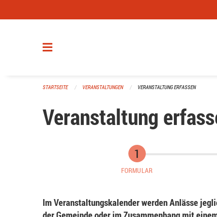
Navigation überspringen
STARTSEITE
VERANSTALTUNGEN
VERANSTALTUNG ERFASSEN
Veranstaltung erfass
FORMULAR
Im Veranstaltungskalender werden Anlässe jeglic
der Gemeinde oder im Zusammenhang mit einem 