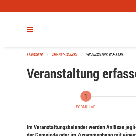
Navigation überspringen
STARTSEITE
VERANSTALTUNGEN
VERANSTALTUNG ERFASSEN
Veranstaltung erfass
FORMULAR
Im Veranstaltungskalender werden Anlässe jeglic
der Gemeinde oder im Zusammenhang mit einem 