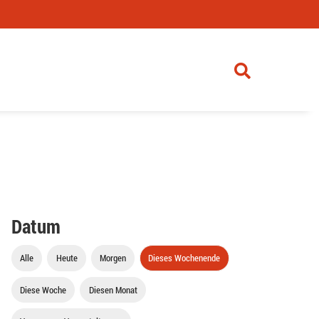
Datum
Alle
Heute
Morgen
Dieses Wochenende
Diese Woche
Diesen Monat