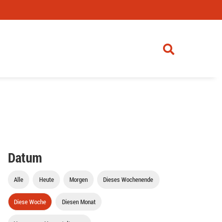
Datum
Alle
Heute
Morgen
Dieses Wochenende
Diese Woche
Diesen Monat