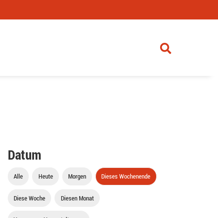
Datum
Alle
Heute
Morgen
Dieses Wochenende
Diese Woche
Diesen Monat