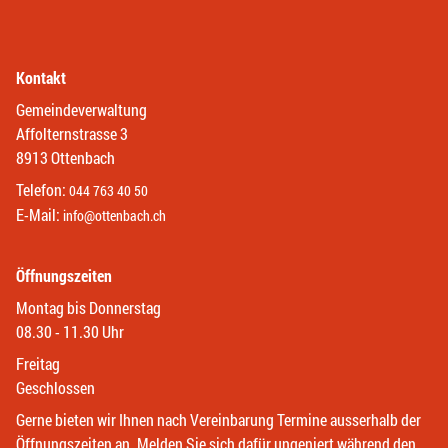
Kontakt
Gemeindeverwaltung
Affolternstrasse 3
8913 Ottenbach
Telefon:
044 763 40 50
E-Mail:
info@ottenbach.ch
Öffnungszeiten
Montag bis Donnerstag
08.30 - 11.30 Uhr
Freitag
Geschlossen
Gerne bieten wir Ihnen nach Vereinbarung Termine ausserhalb der
Öffnungszeiten an. Melden Sie sich dafür ungeniert während den