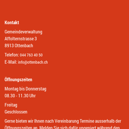
Kontakt
Gemeindeverwaltung
Affolternstrasse 3
8913 Ottenbach
Telefon:
044 763 40 50
E-Mail:
info@ottenbach.ch
Öffnungszeiten
Montag bis Donnerstag
08.30 - 11.30 Uhr
Freitag
Geschlossen
Gerne bieten wir Ihnen nach Vereinbarung Termine ausserhalb der
Öffnungszeiten an. Melden Sie sich dafür ungeniert während den