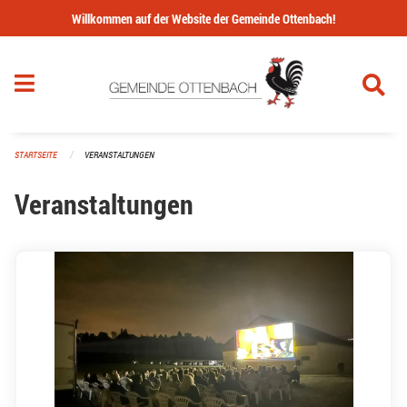
Navigation überspringen
Willkommen auf der Website der Gemeinde Ottenbach!
STARTSEITE
VERANSTALTUNGEN
Veranstaltungen