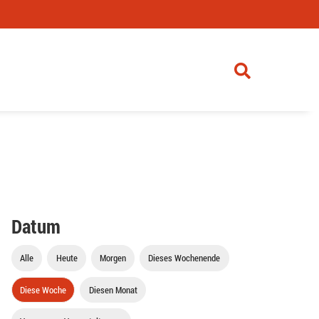
Datum
Alle
Heute
Morgen
Dieses Wochenende
Diese Woche
Diesen Monat