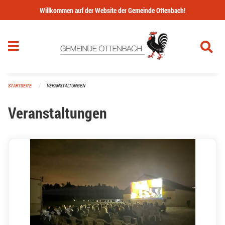
Navigation überspringen
Willkommen auf der Website der Gemeinde Ottenbach!
STARTSEITE
VERANSTALTUNGEN
Veranstaltungen