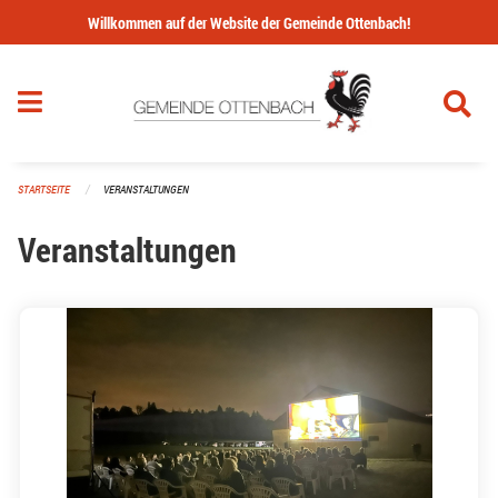
Navigation überspringen
Willkommen auf der Website der Gemeinde Ottenbach!
STARTSEITE
VERANSTALTUNGEN
Veranstaltungen