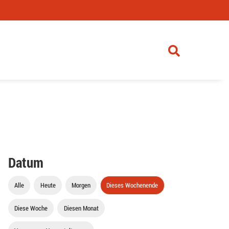
Datum
Alle
Heute
Morgen
Dieses Wochenende
Diese Woche
Diesen Monat