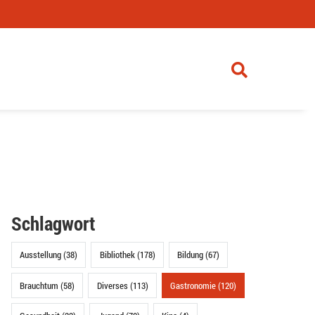
Schlagwort
Ausstellung (38)
Bibliothek (178)
Bildung (67)
Brauchtum (58)
Diverses (113)
Gastronomie (120)