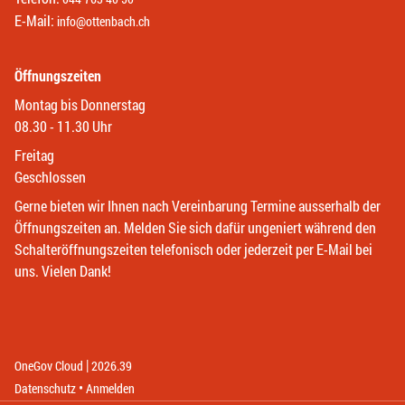
E-Mail:
info@ottenbach.ch
Öffnungszeiten
Montag bis Donnerstag
08.30 - 11.30 Uhr
Freitag
Geschlossen
Gerne bieten wir Ihnen nach Vereinbarung Termine ausserhalb der
Öffnungszeiten an. Melden Sie sich dafür ungeniert während den
Schalteröffnungszeiten telefonisch oder jederzeit per E-Mail bei
uns. Vielen Dank!
|
(External Link)
(External Link)
OneGov Cloud
2026.39
(External Link)
Datenschutz
Anmelden