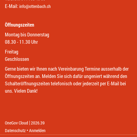
E-Mail:
info@ottenbach.ch
Öffnungszeiten
Montag bis Donnerstag
08.30 - 11.30 Uhr
Freitag
Geschlossen
Gerne bieten wir Ihnen nach Vereinbarung Termine ausserhalb der
Öffnungszeiten an. Melden Sie sich dafür ungeniert während den
Schalteröffnungszeiten telefonisch oder jederzeit per E-Mail bei
uns. Vielen Dank!
|
(External Link)
(External Link)
OneGov Cloud
2026.39
(External Link)
Datenschutz
Anmelden