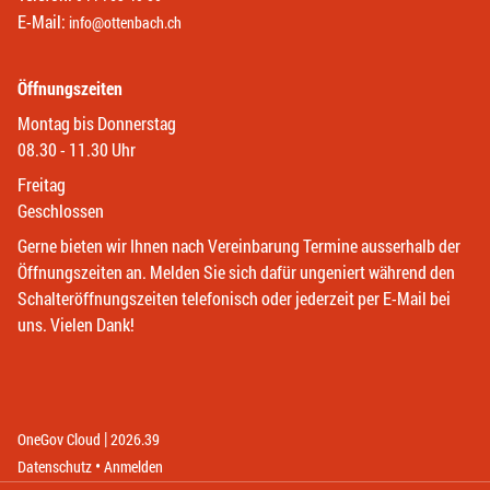
E-Mail:
info@ottenbach.ch
Öffnungszeiten
Montag bis Donnerstag
08.30 - 11.30 Uhr
Freitag
Geschlossen
Gerne bieten wir Ihnen nach Vereinbarung Termine ausserhalb der
Öffnungszeiten an. Melden Sie sich dafür ungeniert während den
Schalteröffnungszeiten telefonisch oder jederzeit per E-Mail bei
uns. Vielen Dank!
|
(External Link)
(External Link)
OneGov Cloud
2026.39
(External Link)
Datenschutz
Anmelden