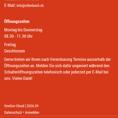
E-Mail:
info@ottenbach.ch
Öffnungszeiten
Montag bis Donnerstag
08.30 - 11.30 Uhr
Freitag
Geschlossen
Gerne bieten wir Ihnen nach Vereinbarung Termine ausserhalb der
Öffnungszeiten an. Melden Sie sich dafür ungeniert während den
Schalteröffnungszeiten telefonisch oder jederzeit per E-Mail bei
uns. Vielen Dank!
|
(External Link)
(External Link)
OneGov Cloud
2026.39
(External Link)
Datenschutz
Anmelden