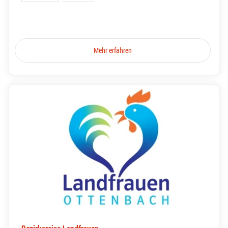
Mehr erfahren