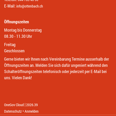
E-Mail:
info@ottenbach.ch
Öffnungszeiten
Montag bis Donnerstag
08.30 - 11.30 Uhr
Freitag
Geschlossen
Gerne bieten wir Ihnen nach Vereinbarung Termine ausserhalb der
Öffnungszeiten an. Melden Sie sich dafür ungeniert während den
Schalteröffnungszeiten telefonisch oder jederzeit per E-Mail bei
uns. Vielen Dank!
|
(External Link)
(External Link)
OneGov Cloud
2026.39
(External Link)
Datenschutz
Anmelden