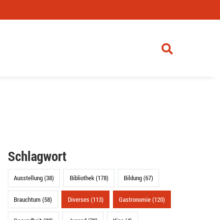
Schlagwort
Ausstellung (38)
Bibliothek (178)
Bildung (67)
Brauchtum (58)
Diverses (113)
Gastronomie (120)