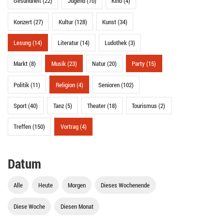
Gesundheit (22)
Jugend (70)
Kino (4)
Konzert (27)
Kultur (128)
Kunst (34)
Lesung (14)
Literatur (14)
Ludothek (3)
Markt (8)
Musik (23)
Natur (20)
Party (15)
Politik (11)
Religion (4)
Senioren (102)
Sport (40)
Tanz (5)
Theater (18)
Tourismus (2)
Treffen (150)
Vortrag (4)
Datum
Alle
Heute
Morgen
Dieses Wochenende
Diese Woche
Diesen Monat