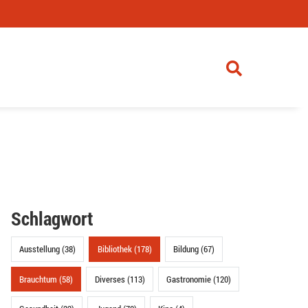
Schlagwort
Ausstellung (38)
Bibliothek (178)
Bildung (67)
Brauchtum (58)
Diverses (113)
Gastronomie (120)