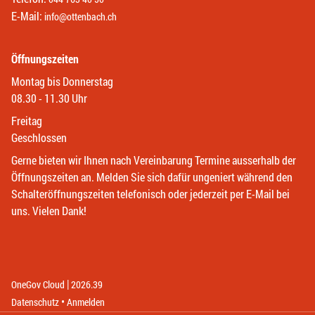
E-Mail:
info@ottenbach.ch
Öffnungszeiten
Montag bis Donnerstag
08.30 - 11.30 Uhr
Freitag
Geschlossen
Gerne bieten wir Ihnen nach Vereinbarung Termine ausserhalb der
Öffnungszeiten an. Melden Sie sich dafür ungeniert während den
Schalteröffnungszeiten telefonisch oder jederzeit per E-Mail bei
uns. Vielen Dank!
|
(External Link)
(External Link)
OneGov Cloud
2026.39
(External Link)
Datenschutz
Anmelden