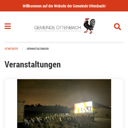
Navigation überspringen
Willkommen auf der Website der Gemeinde Ottenbach!
STARTSEITE
VERANSTALTUNGEN
Veranstaltungen