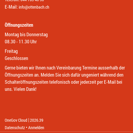
E-Mail:
info@ottenbach.ch
Öffnungszeiten
Montag bis Donnerstag
08.30 - 11.30 Uhr
Freitag
Geschlossen
Gerne bieten wir Ihnen nach Vereinbarung Termine ausserhalb der
Öffnungszeiten an. Melden Sie sich dafür ungeniert während den
Schalteröffnungszeiten telefonisch oder jederzeit per E-Mail bei
uns. Vielen Dank!
|
(External Link)
(External Link)
OneGov Cloud
2026.39
(External Link)
Datenschutz
Anmelden