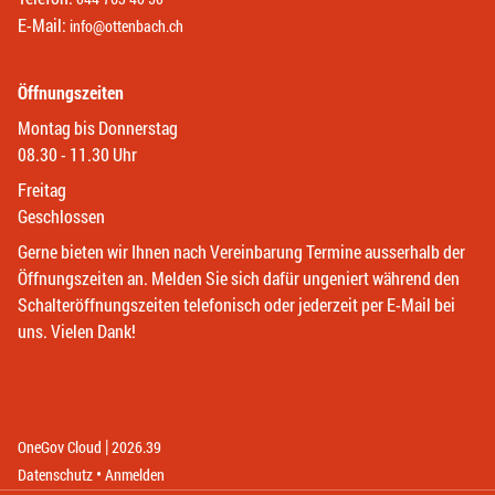
E-Mail:
info@ottenbach.ch
Öffnungszeiten
Montag bis Donnerstag
08.30 - 11.30 Uhr
Freitag
Geschlossen
Gerne bieten wir Ihnen nach Vereinbarung Termine ausserhalb der
Öffnungszeiten an. Melden Sie sich dafür ungeniert während den
Schalteröffnungszeiten telefonisch oder jederzeit per E-Mail bei
uns. Vielen Dank!
|
(External Link)
(External Link)
OneGov Cloud
2026.39
(External Link)
Datenschutz
Anmelden