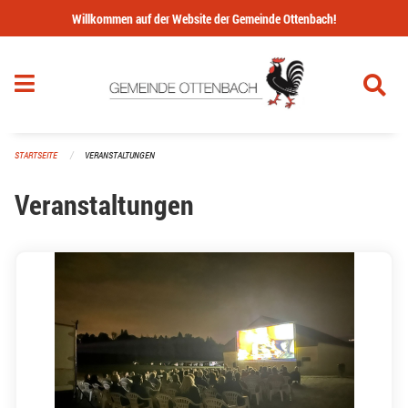
Navigation überspringen
Willkommen auf der Website der Gemeinde Ottenbach!
STARTSEITE
VERANSTALTUNGEN
Veranstaltungen