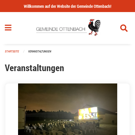
Navigation überspringen
Willkommen auf der Website der Gemeinde Ottenbach!
STARTSEITE
VERANSTALTUNGEN
Veranstaltungen