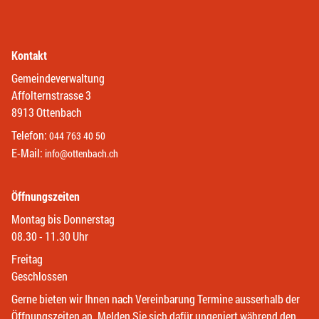
Kontakt
Gemeindeverwaltung
Affolternstrasse 3
8913 Ottenbach
Telefon:
044 763 40 50
E-Mail:
info@ottenbach.ch
Öffnungszeiten
Montag bis Donnerstag
08.30 - 11.30 Uhr
Freitag
Geschlossen
Gerne bieten wir Ihnen nach Vereinbarung Termine ausserhalb der
Öffnungszeiten an. Melden Sie sich dafür ungeniert während den