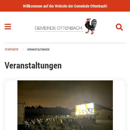
Navigation überspringen
Willkommen auf der Website der Gemeinde Ottenbach!
STARTSEITE
VERANSTALTUNGEN
Veranstaltungen