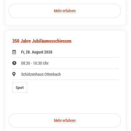
Mehr erfahren
350 Jahre Jubiläumssschiessen
Fr, 28. August 2026
08:30 - 16:30 Uhr
Schützenhaus Ottenbach
Sport
Mehr erfahren