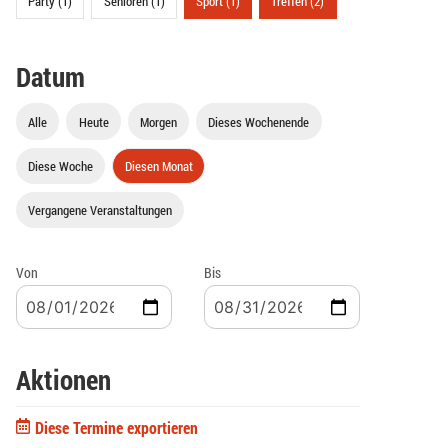
Party (1)
Senioren (1)
Sport (1)
Treffen (2)
Datum
Alle
Heute
Morgen
Dieses Wochenende
Diese Woche
Diesen Monat
Vergangene Veranstaltungen
Von
Bis
Aktionen
Diese Termine exportieren