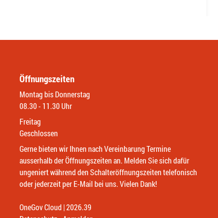
Öffnungszeiten
Montag bis Donnerstag
08.30 - 11.30 Uhr
Freitag
Geschlossen
Gerne bieten wir Ihnen nach Vereinbarung Termine
ausserhalb der Öffnungszeiten an. Melden Sie sich dafür
ungeniert während den Schalteröffnungszeiten telefonisch
oder jederzeit per E-Mail bei uns. Vielen Dank!
OneGov Cloud
(External Link)
|
2026.39
(External Link)