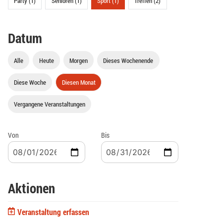
Party (1)
Senioren (1)
Sport (1)
Treffen (2)
Datum
Alle
Heute
Morgen
Dieses Wochenende
Diese Woche
Diesen Monat
Vergangene Veranstaltungen
Von
Bis
Aktionen
Veranstaltung erfassen