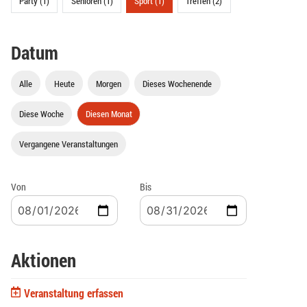
Party (1)
Senioren (1)
Sport (1)
Treffen (2)
Datum
Alle
Heute
Morgen
Dieses Wochenende
Diese Woche
Diesen Monat
Vergangene Veranstaltungen
Von
Bis
Aktionen
Veranstaltung erfassen