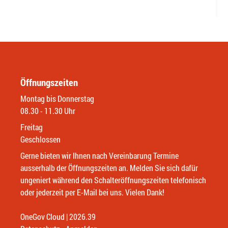
Öffnungszeiten
Montag bis Donnerstag
08.30 - 11.30 Uhr
Freitag
Geschlossen
Gerne bieten wir Ihnen nach Vereinbarung Termine
ausserhalb der Öffnungszeiten an. Melden Sie sich dafür
ungeniert während den Schalteröffnungszeiten telefonisch
oder jederzeit per E-Mail bei uns. Vielen Dank!
OneGov Cloud
(External Link)
|
2026.39
(External Link)