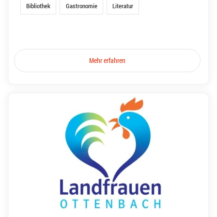
Bibliothek
Gastronomie
Literatur
Mehr erfahren