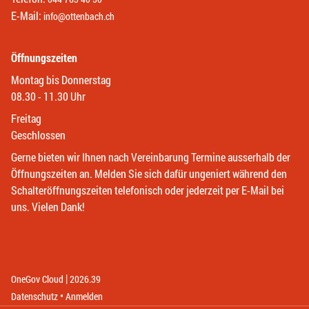
E-Mail:
info@ottenbach.ch
Öffnungszeiten
Montag bis Donnerstag
08.30 - 11.30 Uhr
Freitag
Geschlossen
Gerne bieten wir Ihnen nach Vereinbarung Termine ausserhalb der
Öffnungszeiten an. Melden Sie sich dafür ungeniert während den
Schalteröffnungszeiten telefonisch oder jederzeit per E-Mail bei
uns. Vielen Dank!
|
(External Link)
(External Link)
OneGov Cloud
2026.39
(External Link)
Datenschutz
Anmelden