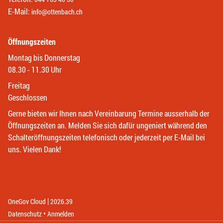
E-Mail:
info@ottenbach.ch
Öffnungszeiten
Montag bis Donnerstag
08.30 - 11.30 Uhr
Freitag
Geschlossen
Gerne bieten wir Ihnen nach Vereinbarung Termine ausserhalb der
Öffnungszeiten an. Melden Sie sich dafür ungeniert während den
Schalteröffnungszeiten telefonisch oder jederzeit per E-Mail bei
uns. Vielen Dank!
|
(External Link)
(External Link)
OneGov Cloud
2026.39
(External Link)
Datenschutz
Anmelden