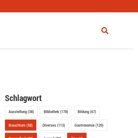
Schlagwort
Ausstellung (38)
Bibliothek (178)
Bildung (67)
Brauchtum (58)
Diverses (113)
Gastronomie (120)