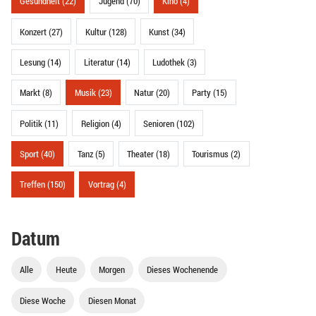
Gesundheit (22)
Jugend (70)
Kino (4)
Konzert (27)
Kultur (128)
Kunst (34)
Lesung (14)
Literatur (14)
Ludothek (3)
Markt (8)
Musik (23)
Natur (20)
Party (15)
Politik (11)
Religion (4)
Senioren (102)
Sport (40)
Tanz (5)
Theater (18)
Tourismus (2)
Treffen (150)
Vortrag (4)
Datum
Alle
Heute
Morgen
Dieses Wochenende
Diese Woche
Diesen Monat