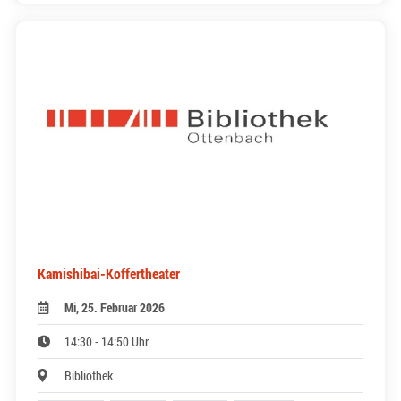
Kamishibai-Koffertheater
Mi, 25. Februar 2026
14:30 - 14:50 Uhr
Bibliothek