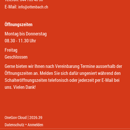
E-Mail:
info@ottenbach.ch
Öffnungszeiten
Montag bis Donnerstag
08.30 - 11.30 Uhr
Freitag
Geschlossen
Gerne bieten wir Ihnen nach Vereinbarung Termine ausserhalb der
Öffnungszeiten an. Melden Sie sich dafür ungeniert während den
Schalteröffnungszeiten telefonisch oder jederzeit per E-Mail bei
uns. Vielen Dank!
|
(External Link)
(External Link)
OneGov Cloud
2026.39
(External Link)
Datenschutz
Anmelden