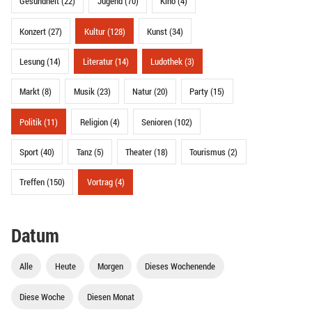
Gesundheit (22)
Jugend (70)
Kino (4)
Konzert (27)
Kultur (128)
Kunst (34)
Lesung (14)
Literatur (14)
Ludothek (3)
Markt (8)
Musik (23)
Natur (20)
Party (15)
Politik (11)
Religion (4)
Senioren (102)
Sport (40)
Tanz (5)
Theater (18)
Tourismus (2)
Treffen (150)
Vortrag (4)
Datum
Alle
Heute
Morgen
Dieses Wochenende
Diese Woche
Diesen Monat