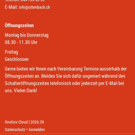
E-Mail:
info@ottenbach.ch
Öffnungszeiten
Montag bis Donnerstag
08.30 - 11.30 Uhr
Freitag
Geschlossen
Gerne bieten wir Ihnen nach Vereinbarung Termine ausserhalb der
Öffnungszeiten an. Melden Sie sich dafür ungeniert während den
Schalteröffnungszeiten telefonisch oder jederzeit per E-Mail bei
uns. Vielen Dank!
|
(External Link)
(External Link)
OneGov Cloud
2026.39
(External Link)
Datenschutz
Anmelden