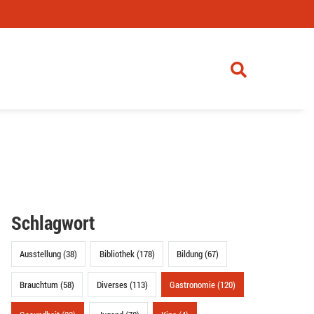
Schlagwort
Ausstellung (38)
Bibliothek (178)
Bildung (67)
Brauchtum (58)
Diverses (113)
Gastronomie (120)