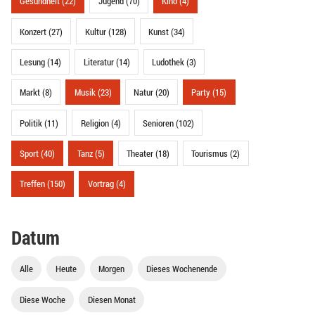
Gesundheit (22)
Jugend (70)
Kino (4)
Konzert (27)
Kultur (128)
Kunst (34)
Lesung (14)
Literatur (14)
Ludothek (3)
Markt (8)
Musik (23)
Natur (20)
Party (15)
Politik (11)
Religion (4)
Senioren (102)
Sport (40)
Tanz (5)
Theater (18)
Tourismus (2)
Treffen (150)
Vortrag (4)
Datum
Alle
Heute
Morgen
Dieses Wochenende
Diese Woche
Diesen Monat