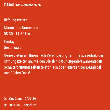
E-Mail:
info@ottenbach.ch
Öffnungszeiten
Montag bis Donnerstag
08.30 - 11.30 Uhr
Freitag
Geschlossen
Gerne bieten wir Ihnen nach Vereinbarung Termine ausserhalb der
Öffnungszeiten an. Melden Sie sich dafür ungeniert während den
Schalteröffnungszeiten telefonisch oder jederzeit per E-Mail bei
uns. Vielen Dank!
|
(External Link)
(External Link)
OneGov Cloud
2026.39
(External Link)
Datenschutz
Anmelden