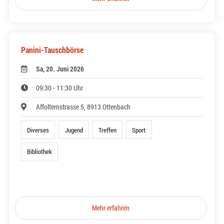
Panini-Tauschbörse
Sa, 20. Juni 2026
09:30 - 11:30 Uhr
Affolternstrasse 5, 8913 Ottenbach
Diverses
Jugend
Treffen
Sport
Bibliothek
Mehr erfahren