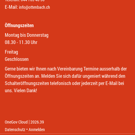
E-Mail:
info@ottenbach.ch
Öffnungszeiten
Montag bis Donnerstag
08.30 - 11.30 Uhr
Freitag
Geschlossen
Gerne bieten wir Ihnen nach Vereinbarung Termine ausserhalb der
Öffnungszeiten an. Melden Sie sich dafür ungeniert während den
Schalteröffnungszeiten telefonisch oder jederzeit per E-Mail bei
uns. Vielen Dank!
|
(External Link)
(External Link)
OneGov Cloud
2026.39
(External Link)
Datenschutz
Anmelden