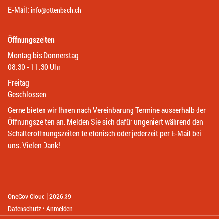
E-Mail:
info@ottenbach.ch
Öffnungszeiten
Montag bis Donnerstag
08.30 - 11.30 Uhr
Freitag
Geschlossen
Gerne bieten wir Ihnen nach Vereinbarung Termine ausserhalb der
Öffnungszeiten an. Melden Sie sich dafür ungeniert während den
Schalteröffnungszeiten telefonisch oder jederzeit per E-Mail bei
uns. Vielen Dank!
|
(External Link)
(External Link)
OneGov Cloud
2026.39
(External Link)
Datenschutz
Anmelden