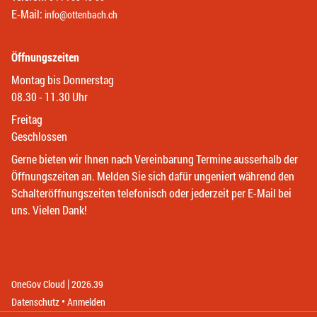
E-Mail:
info@ottenbach.ch
Öffnungszeiten
Montag bis Donnerstag
08.30 - 11.30 Uhr
Freitag
Geschlossen
Gerne bieten wir Ihnen nach Vereinbarung Termine ausserhalb der
Öffnungszeiten an. Melden Sie sich dafür ungeniert während den
Schalteröffnungszeiten telefonisch oder jederzeit per E-Mail bei
uns. Vielen Dank!
|
(External Link)
(External Link)
OneGov Cloud
2026.39
(External Link)
Datenschutz
Anmelden