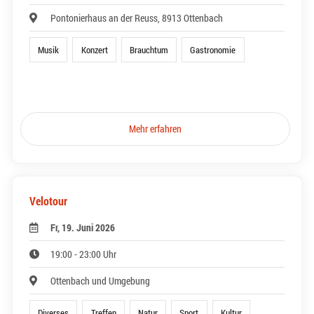
Pontonierhaus an der Reuss, 8913 Ottenbach
Musik
Konzert
Brauchtum
Gastronomie
Mehr erfahren
Velotour
Fr, 19. Juni 2026
19:00 - 23:00 Uhr
Ottenbach und Umgebung
Diverses
Treffen
Natur
Sport
Kultur