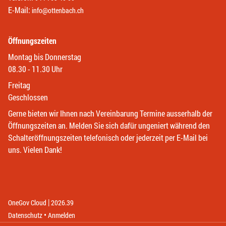
E-Mail:
info@ottenbach.ch
Öffnungszeiten
Montag bis Donnerstag
08.30 - 11.30 Uhr
Freitag
Geschlossen
Gerne bieten wir Ihnen nach Vereinbarung Termine ausserhalb der
Öffnungszeiten an. Melden Sie sich dafür ungeniert während den
Schalteröffnungszeiten telefonisch oder jederzeit per E-Mail bei
uns. Vielen Dank!
|
(External Link)
(External Link)
OneGov Cloud
2026.39
(External Link)
Datenschutz
Anmelden