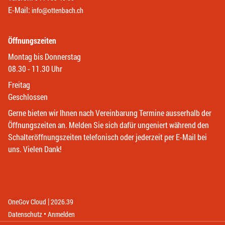
E-Mail:
info@ottenbach.ch
Öffnungszeiten
Montag bis Donnerstag
08.30 - 11.30 Uhr
Freitag
Geschlossen
Gerne bieten wir Ihnen nach Vereinbarung Termine ausserhalb der
Öffnungszeiten an. Melden Sie sich dafür ungeniert während den
Schalteröffnungszeiten telefonisch oder jederzeit per E-Mail bei
uns. Vielen Dank!
|
(External Link)
(External Link)
OneGov Cloud
2026.39
(External Link)
Datenschutz
Anmelden