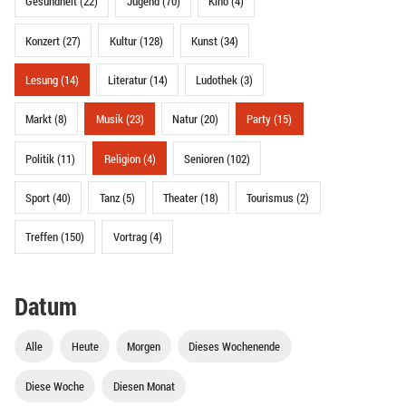
Gesundheit (22)
Jugend (70)
Kino (4)
Konzert (27)
Kultur (128)
Kunst (34)
Lesung (14)
Literatur (14)
Ludothek (3)
Markt (8)
Musik (23)
Natur (20)
Party (15)
Politik (11)
Religion (4)
Senioren (102)
Sport (40)
Tanz (5)
Theater (18)
Tourismus (2)
Treffen (150)
Vortrag (4)
Datum
Alle
Heute
Morgen
Dieses Wochenende
Diese Woche
Diesen Monat