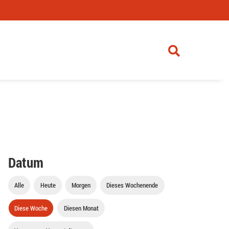
Datum
Alle
Heute
Morgen
Dieses Wochenende
Diese Woche
Diesen Monat