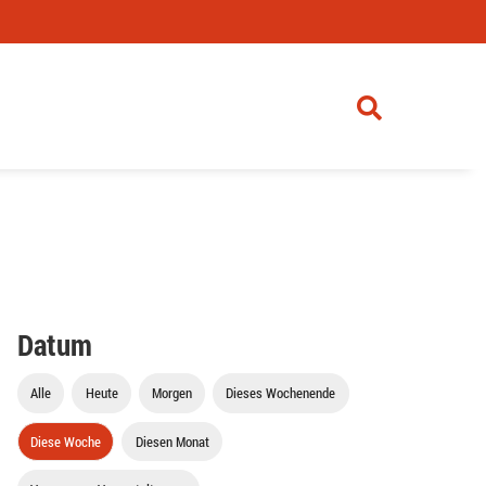
Datum
Alle
Heute
Morgen
Dieses Wochenende
Diese Woche
Diesen Monat