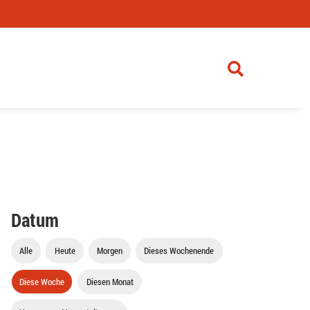
Datum
Alle
Heute
Morgen
Dieses Wochenende
Diese Woche
Diesen Monat